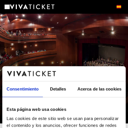
Consentimiento
Detalles
Acerca de las cookies
TEATRE SERRANO - Sala A
Esta página web usa cookies
Gandia - Valencia/València
Las cookies de este sitio web se usan para personalizar
el contenido y los anuncios, ofrecer funciones de redes