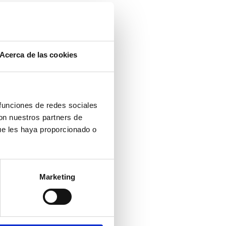
Acerca de las cookies
 funciones de redes sociales
con nuestros partners de
ue les haya proporcionado o
 EL
Marketing
A