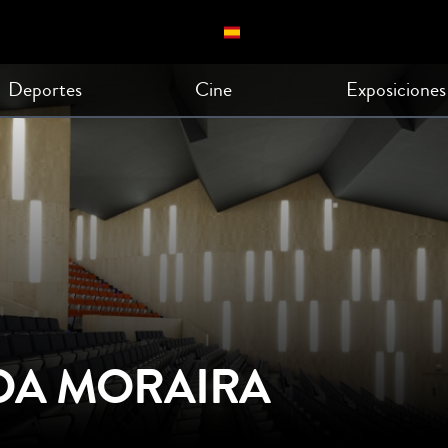
Deportes
Cine
Exposiciones
DA MORAIRA