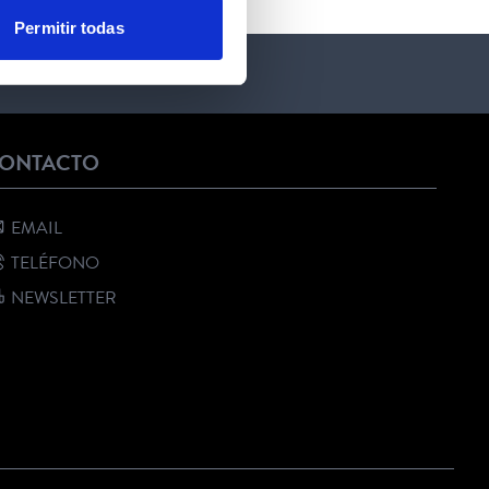
Permitir todas
ONTACTO
EMAIL
TELÉFONO
NEWSLETTER