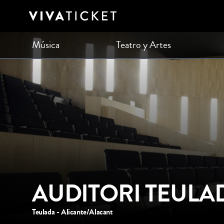
Música
Teatro y Artes
AUDITORI TEULA
Teulada - Alicante/Alacant