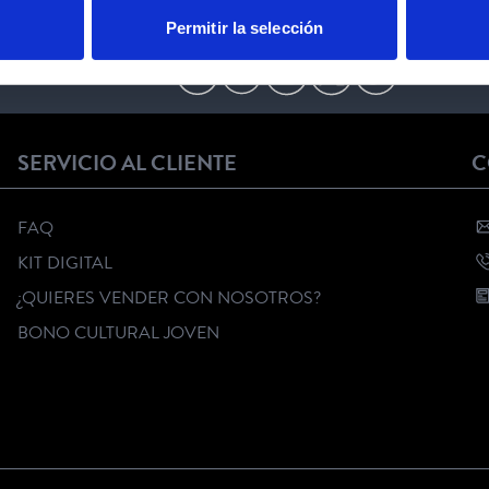
Permitir la selección
SÍGUENOS
SERVICIO AL CLIENTE
C
FAQ
KIT DIGITAL
¿QUIERES VENDER CON NOSOTROS?
BONO CULTURAL JOVEN