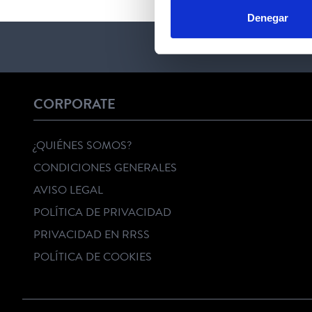
Denegar
CORPORATE
¿QUIÉNES SOMOS?
CONDICIONES GENERALES
AVISO LEGAL
POLÍTICA DE PRIVACIDAD
PRIVACIDAD EN RRSS
POLÍTICA DE COOKIES