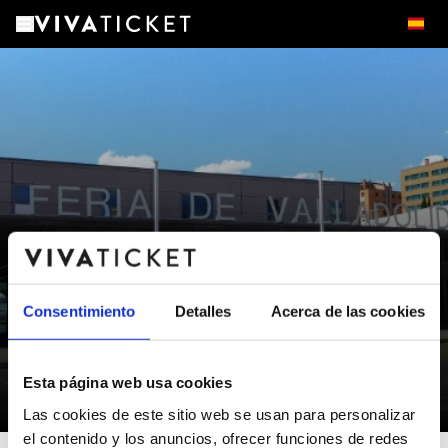
Consentimiento
Detalles
Acerca de las cookies
RECINTO FERIAL DE
VALLADOLID
Esta página web usa cookies
Valladolid - Valladolid
Las cookies de este sitio web se usan para personalizar
el contenido y los anuncios, ofrecer funciones de redes