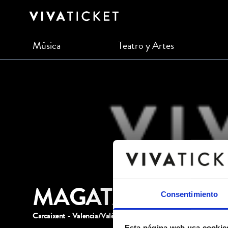
Música
Teatro y Artes
MAGATZEM DE RI
Consentimiento
Carcaixent - Valencia/València
Esta página web usa cookie