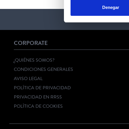
Denegar
CORPORATE
¿QUIÉNES SOMOS?
CONDICIONES GENERALES
AVISO LEGAL
POLÍTICA DE PRIVACIDAD
PRIVACIDAD EN RRSS
POLÍTICA DE COOKIES