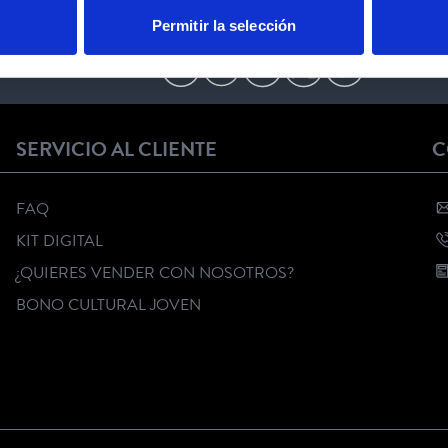
Permitir la selección
SÍGUENOS
SERVICIO AL CLIENTE
C
FAQ
KIT DIGITAL
¿QUIERES VENDER CON NOSOTROS?
BONO CULTURAL JOVEN