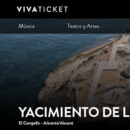
Música
Teatro y Artes
YACIMIENTO DE L
El Campello - Alicante/Alacant