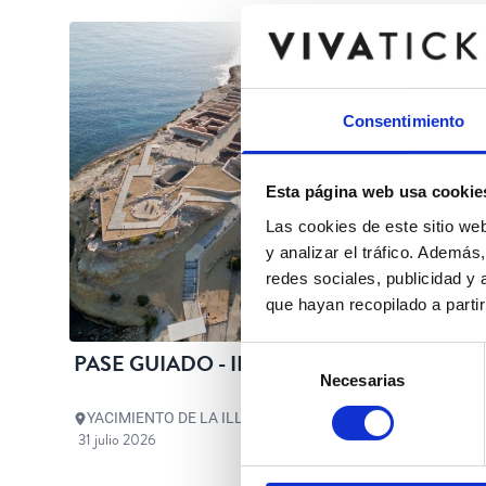
Consentimiento
Esta página web usa cookie
Las cookies de este sitio we
y analizar el tráfico. Ademá
redes sociales, publicidad y
que hayan recopilado a parti
Selección
PASE GUIADO - ILLETA.
Necesarias
de
consentimiento
YACIMIENTO DE LA ILLETA
31 julio 2026