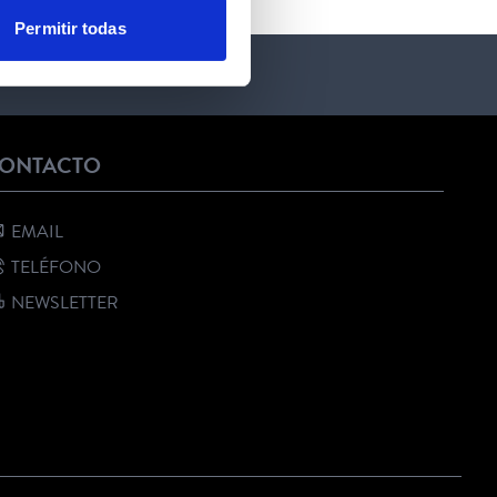
Permitir todas
ONTACTO
EMAIL
TELÉFONO
NEWSLETTER