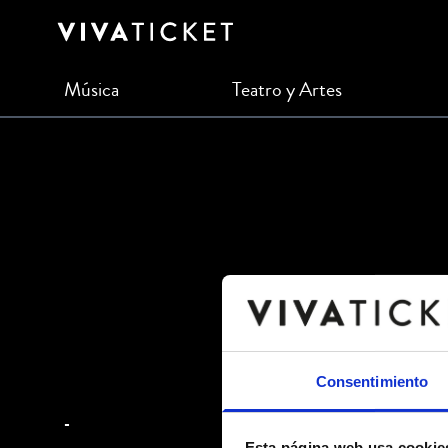
Música
Teatro y Artes
Consentimiento
-
Esta página web usa cookie