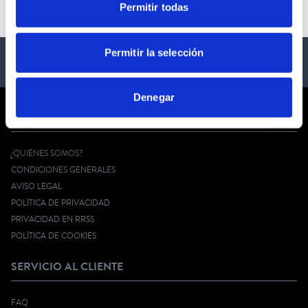
Permitir todas
Permitir la selección
Denegar
CORPORATE
¿QUIÉNES SOMOS?
CONDICIONES GENERALES
AVISO LEGAL
POLÍTICA DE PRIVACIDAD
PRIVACIDAD EN RRSS
POLÍTICA DE COOKIES
SERVICIO AL CLIENTE
FAQ