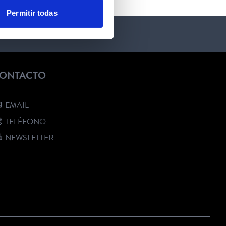
Permitir todas
ONTACTO
EMAIL
TELÉFONO
NEWSLETTER