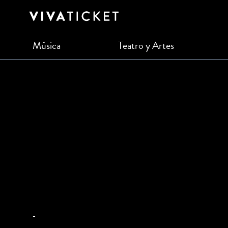
Música
Teatro y Artes
-