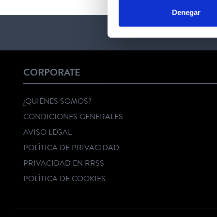
Denegar
CORPORATE
¿QUIÉNES SOMOS?
CONDICIONES GENERALES
AVISO LEGAL
POLÍTICA DE PRIVACIDAD
PRIVACIDAD EN RRSS
POLÍTICA DE COOKIES