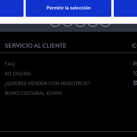
Permitir la selección
SÍGUENOS
SERVICIO AL CLIENTE
C
FAQ
KIT DIGITAL
¿QUIERES VENDER CON NOSOTROS?
BONO CULTURAL JOVEN