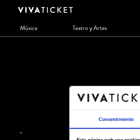
Música
Teatro y Artes
Consentimiento
-
Esta página web usa cookie