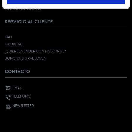
PRIVACIDAD EN RRSS
POLÍTICA DE COOKIES
SERVICIO AL CLIENTE
FAQ
KIT DIGITAL
¿QUIERES VENDER CON NOSOTROS?
BONO CULTURAL JOVEN
CONTACTO
EMAIL
TELÉFONO
NEWSLETTER