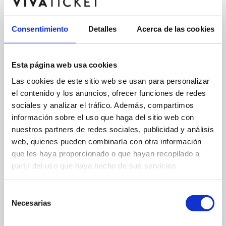
Consentimiento
Detalles
Acerca de las cookies
Esta página web usa cookies
Las cookies de este sitio web se usan para personalizar
el contenido y los anuncios, ofrecer funciones de redes
sociales y analizar el tráfico. Además, compartimos
información sobre el uso que haga del sitio web con
nuestros partners de redes sociales, publicidad y análisis
web, quienes pueden combinarla con otra información
que les haya proporcionado o que hayan recopilado a
404
partir del uso que haya hecho de sus servicios.
Selección
Necesarias
de
consentimiento