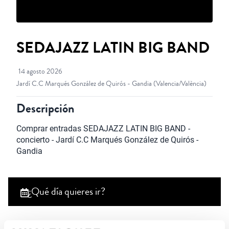
SEDAJAZZ LATIN BIG BAND
14 agosto 2026
Jardí C.C Marqués González de Quirós - Gandia
(Valencia/València)
Descripción
Comprar entradas SEDAJAZZ LATIN BIG BAND - 
concierto - Jardí C.C Marqués González de Quirós - 
Gandia
¿Qué día quieres ir?