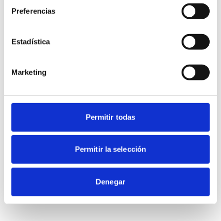
Preferencias
Estadística
Marketing
Permitir todas
Permitir la selección
Denegar