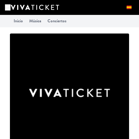
Inicio
Música
Conciertos