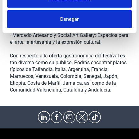
· Mágico Mundo: Área familiar con actividades para 
niños, incluyendo juegos, cuentacuentos y talleres 
Denegar
creativos.

· Mercado Artesano y Social Art Gallery: Espacios para 
el arte, la artesanía y la expresión cultural.

Con respecto a la oferta gastronómica del festival es 
tan diversa como su público. Podrás encontrar platos 
típicos de Tailandia, Italia, Argentina, Francia, 
Marruecos, Venezuela, Colombia, Senegal, Japón, 
Etiopía, Costa de Marfil, Jamaica, así como de la 
Comunidad Valenciana, Cataluña y Andalucía.