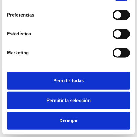
consentimiento
Preferencias
Estadística
Marketing
Permitir todas
Permitir la selección
Denegar