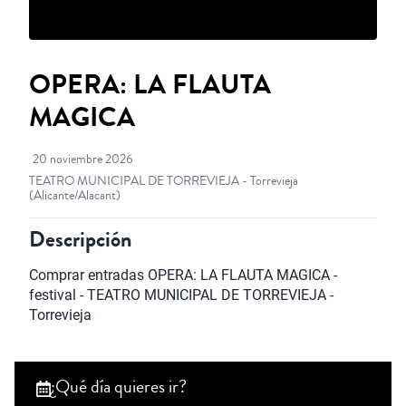
OPERA: LA FLAUTA
MAGICA
20 noviembre 2026
TEATRO MUNICIPAL DE TORREVIEJA - Torrevieja
(Alicante/Alacant)
Descripción
Comprar entradas OPERA: LA FLAUTA MAGICA - 
festival - TEATRO MUNICIPAL DE TORREVIEJA - 
Torrevieja
¿Qué día quieres ir?