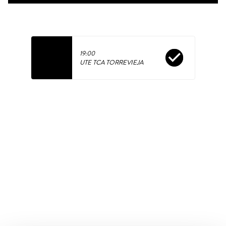
check_circle
19:00
UTE TCA TORREVIEJA