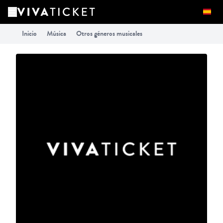
Inicio
Música
Otros géneros musicales