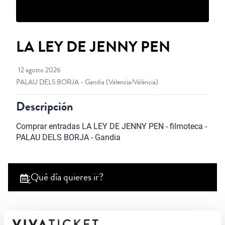
LA LEY DE JENNY PEN
12 agosto 2026
PALAU DELS BORJA - Gandia
(Valencia/València)
Descripción
Comprar entradas LA LEY DE JENNY PEN - filmoteca - 
PALAU DELS BORJA - Gandia
¿Qué día quieres ir?