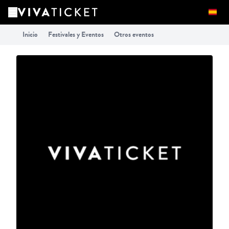
Inicio
Festivales y Eventos
Otros eventos