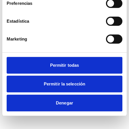
Preferencias
Estadística
Marketing
Permitir todas
Permitir la selección
Denegar