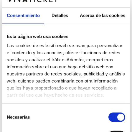
12
Miércoles,
22:00
Consentimiento
Detalles
Acerca de las cookies
ago.
Esta página web usa cookies
Las cookies de este sitio web se usan para personalizar
el contenido y los anuncios, ofrecer funciones de redes
sociales y analizar el tráfico. Además, compartimos
información sobre el uso que haga del sitio web con
nuestros partners de redes sociales, publicidad y análisis
web, quienes pueden combinarla con otra información
que les haya proporcionado o que hayan recopilado a
partir del uso que haya hecho de sus servicios.
Selección
Necesarias
de
consentimiento