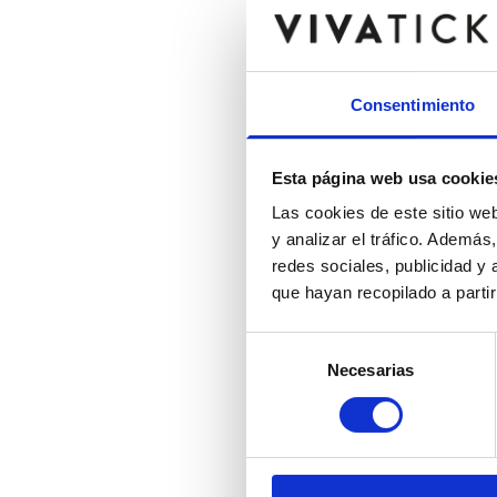
Consentimiento
Esta página web usa cookie
Las cookies de este sitio we
y analizar el tráfico. Ademá
redes sociales, publicidad y
que hayan recopilado a parti
Selección
Necesarias
de
consentimiento