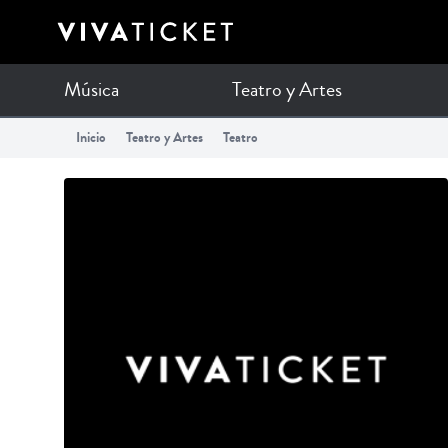
Música
Teatro y Artes
Inicio
Teatro y Artes
Teatro