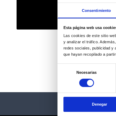
Consentimiento
Esta página web usa cookie
Las cookies de este sitio we
y analizar el tráfico. Ademá
redes sociales, publicidad y
que hayan recopilado a parti
Selección
Necesarias
de
consentimiento
Denegar