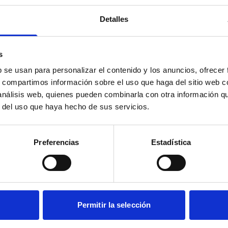
Detalles
s
Cargando
...
b se usan para personalizar el contenido y los anuncios, ofrecer
s, compartimos información sobre el uso que haga del sitio web 
 análisis web, quienes pueden combinarla con otra información q
r del uso que haya hecho de sus servicios.
Preferencias
Estadística
Permitir la selección