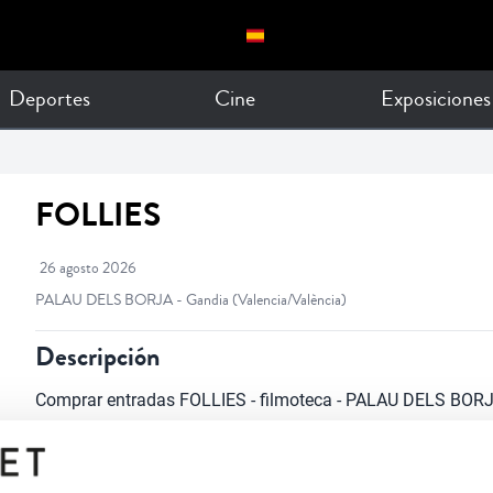
PALAU DELS BORJA - Gandia
(Valencia/València)
Descripción
Comprar entradas FOLLIES - filmoteca - PALAU DELS BORJ