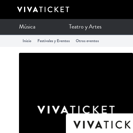
Elige la zona