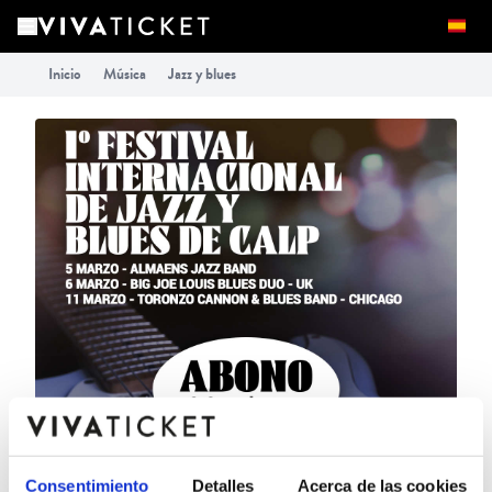
Inicio
Música
Jazz y blues
Consentimiento
Detalles
Acerca de las cookies