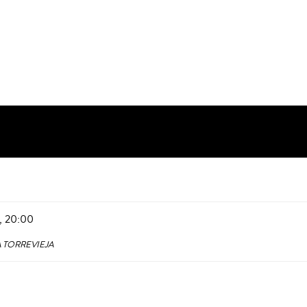
s,
20:00
A TORREVIEJA