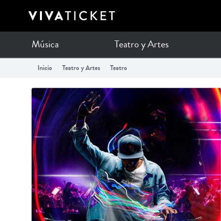
Música
Teatro y Artes
Inicio
Teatro y Artes
Teatro