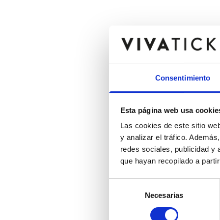
Consentimiento
Esta página web usa cookie
Las cookies de este sitio we
y analizar el tráfico. Ademá
redes sociales, publicidad y
que hayan recopilado a parti
Selección
Necesarias
de
consentimiento