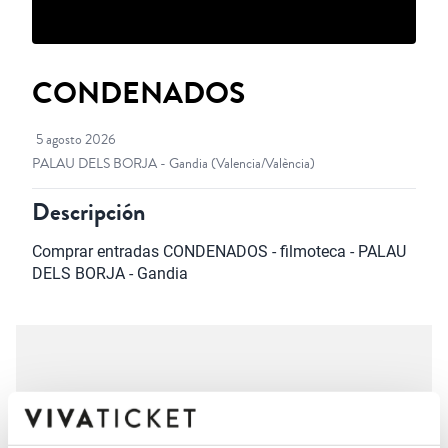
CONDENADOS
5 agosto 2026
PALAU DELS BORJA - Gandia
(Valencia/València)
Descripción
Comprar entradas CONDENADOS - filmoteca - PALAU 
DELS BORJA - Gandia
Este evento ha terminado