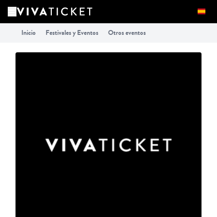
Inicio
Festivales y Eventos
Otros eventos