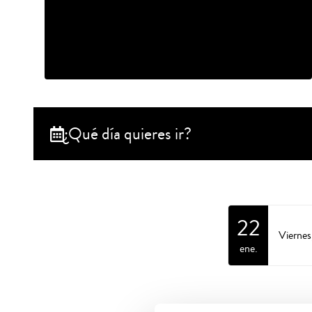
¿Qué día quieres ir?
22
Vierne
ene.