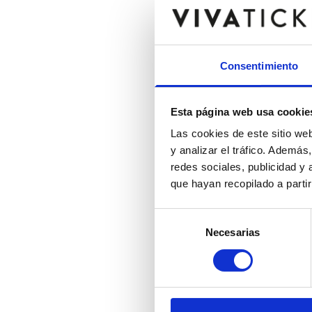
Consentimiento
Esta página web usa cookie
Las cookies de este sitio we
y analizar el tráfico. Ademá
redes sociales, publicidad y
que hayan recopilado a parti
Selección
Necesarias
de
consentimiento