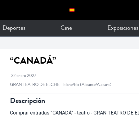
Deportes
Cine
Exposiciones
“CANADÁ”
22 enero 2027
GRAN TEATRO DE ELCHE - Elche/Elx
(Alicante/Alacant)
Descripción
Comprar entradas “CANADÁ” - teatro - GRAN TEATRO DE EL