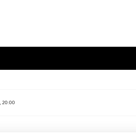
s,
20:00