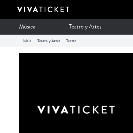
Música
Teatro y Artes
Inicio
Teatro y Artes
Teatro