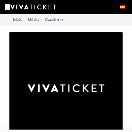
Inicio
Música
Conciertos