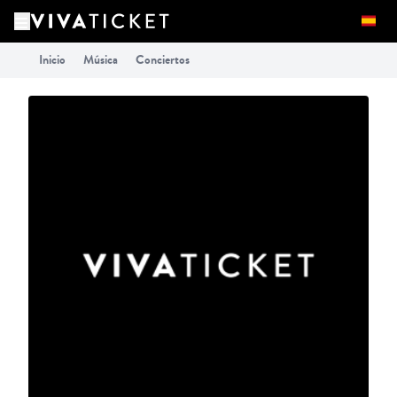
Inicio
Música
Conciertos