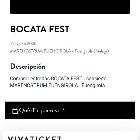
BOCATA FEST
6 agosto 2026
MARENOSTRUM FUENGIROLA - Fuengirola
(Málaga)
Descripción
Comprar entradas BOCATA FEST - concierto - 
MARENOSTRUM FUENGIROLA - Fuengirola
¿Qué día quieres ir?