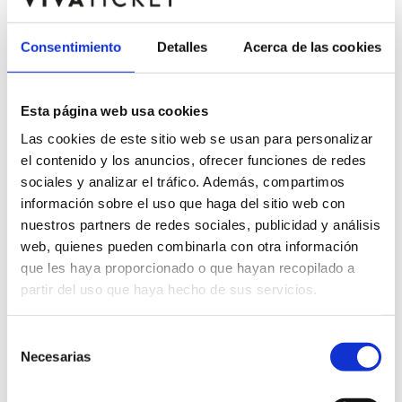
06
Jueves,
19:00
(Apertura: 19:00h)
Consentimiento
Detalles
Acerca de las cookies
ago.
07
Esta página web usa cookies
Viernes,
19:00
(Apertura: 19:00h)
Las cookies de este sitio web se usan para personalizar
ago.
el contenido y los anuncios, ofrecer funciones de redes
sociales y analizar el tráfico. Además, compartimos
información sobre el uso que haga del sitio web con
nuestros partners de redes sociales, publicidad y análisis
web, quienes pueden combinarla con otra información
que les haya proporcionado o que hayan recopilado a
partir del uso que haya hecho de sus servicios.
Selección
Necesarias
de
consentimiento