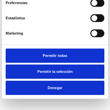
Preferencias
Estadística
Marketing
Permitir todas
Permitir la selección
Denegar