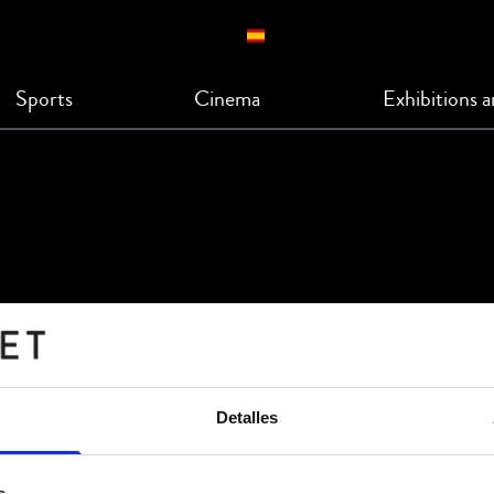
Sports
Cinema
Exhibitions 
Detalles
s