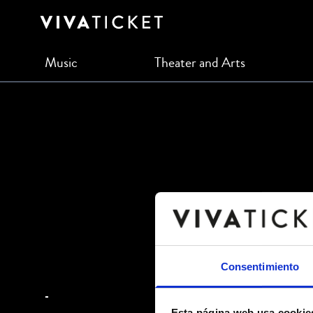
Music
Theater and Arts
Consentimiento
-
Esta página web usa cookie