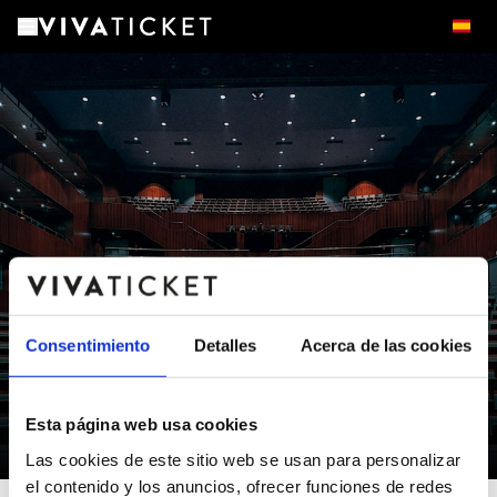
Consentimiento
Detalles
Acerca de las cookies
GRAN TEATRE DE XATIVA
Esta página web usa cookies
Xàtiva - Valencia/València
Las cookies de este sitio web se usan para personalizar
el contenido y los anuncios, ofrecer funciones de redes