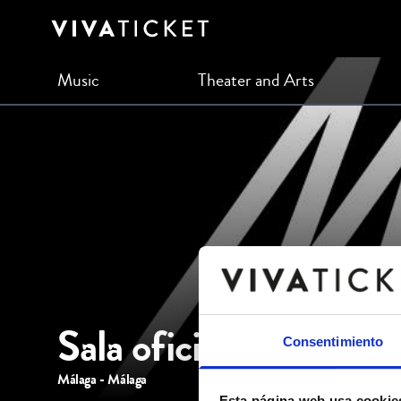
Music
Theater and Arts
Sala oficial de la Cá
Consentimiento
Málaga - Málaga
Esta página web usa cookie