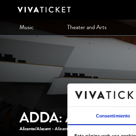
Music
Theater and Arts
ADDA: Auditorio de l
Consentimiento
Alicante/Alacant - Alicante/Alacant
Esta página web usa cookie