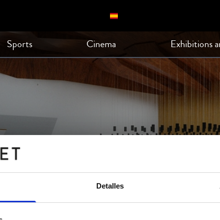
Sports
Cinema
Exhibitions 
a Diputación de Alicante
Detalles
s