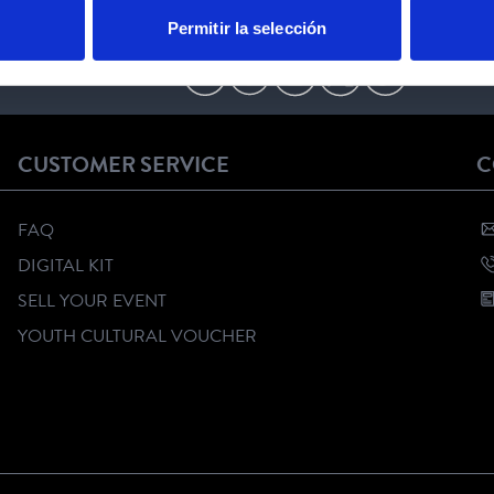
Permitir la selección
FOLLOW US
CUSTOMER SERVICE
C
FAQ
DIGITAL KIT
SELL YOUR EVENT
YOUTH CULTURAL VOUCHER