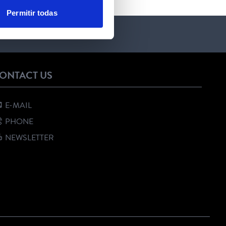
Permitir todas
ONTACT US
E-MAIL
PHONE
NEWSLETTER