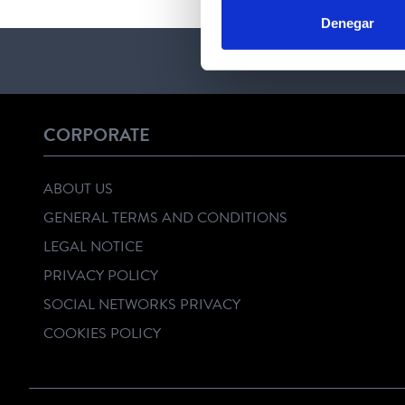
Denegar
CORPORATE
ABOUT US
GENERAL TERMS AND CONDITIONS
LEGAL NOTICE
PRIVACY POLICY
SOCIAL NETWORKS PRIVACY
COOKIES POLICY