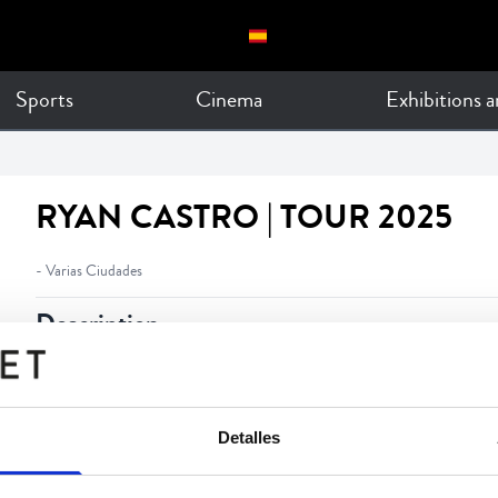
Sports
Cinema
Exhibitions 
RYAN CASTRO | TOUR 2025
- Varias Ciudades
Description
Gira Ryan Castro 2025
Detalles