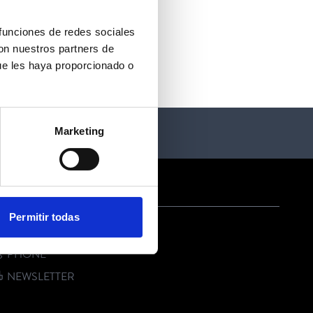
 funciones de redes sociales
con nuestros partners de
ue les haya proporcionado o
Marketing
ONTACT US
Permitir todas
E-MAIL
PHONE
NEWSLETTER