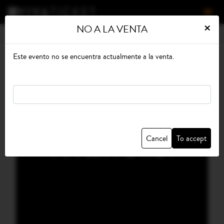
×
NO A LA VENTA
Home
Exhibitions and Conferences
Other Professional Events
Este evento no se encuentra actualmente a la venta.
Cancel
To accept