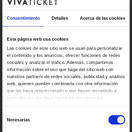
Tuesday,
19:01
08
Ap. Puertas 18:00h
Consentimiento
Detalles
Acerca de las cookies
Apertura De Puertas
Dec
18:00h
Esta página web usa cookies
Las cookies de este sitio web se usan para personalizar
el contenido y los anuncios, ofrecer funciones de redes
sociales y analizar el tráfico. Además, compartimos
información sobre el uso que haga del sitio web con
nuestros partners de redes sociales, publicidad y análisis
web, quienes pueden combinarla con otra información
que les haya proporcionado o que hayan recopilado a
partir del uso que haya hecho de sus servicios.
Selección
Necesarias
de
consentimiento