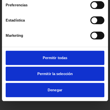
Preferencias
Estadística
Marketing
Permitir todas
Permitir la selección
Denegar