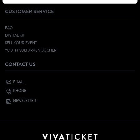
CUSTOMER SERVICE
FAQ
DIGITAL KIT
SELL YOUR EVENT
YOUTH CULTURAL VOUCHER
CONTACT US
E-MAIL
PHONE
NEWSLETTER