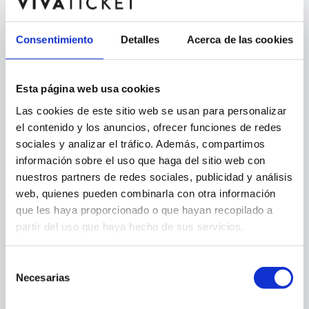
Consentimiento
Detalles
Acerca de las cookies
Esta página web usa cookies
Las cookies de este sitio web se usan para personalizar
el contenido y los anuncios, ofrecer funciones de redes
sociales y analizar el tráfico. Además, compartimos
información sobre el uso que haga del sitio web con
nuestros partners de redes sociales, publicidad y análisis
web, quienes pueden combinarla con otra información
que les haya proporcionado o que hayan recopilado a
404
partir del uso que haya hecho de sus servicios.
Selección
Necesarias
de
consentimiento