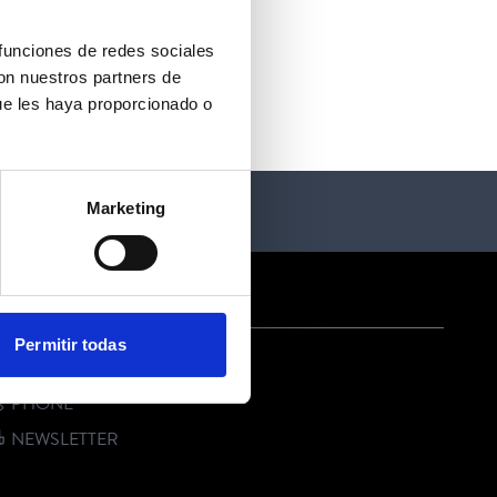
 funciones de redes sociales
con nuestros partners de
ue les haya proporcionado o
Marketing
ONTACT US
Permitir todas
E-MAIL
PHONE
NEWSLETTER