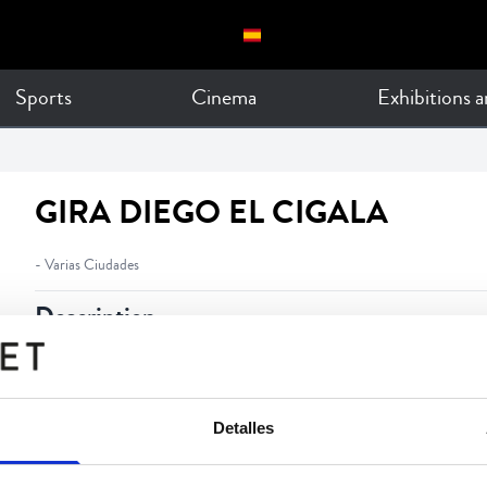
Sports
Cinema
Exhibitions 
GIRA DIEGO EL CIGALA
- Varias Ciudades
Description
GIRA LÁGRIMAS NEGRAS
Detalles