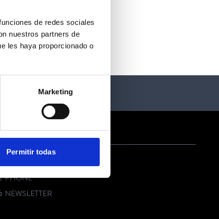
 funciones de redes sociales
con nuestros partners de
ue les haya proporcionado o
Marketing
ONTACT US
Permitir todas
E-MAIL
PHONE
NEWSLETTER