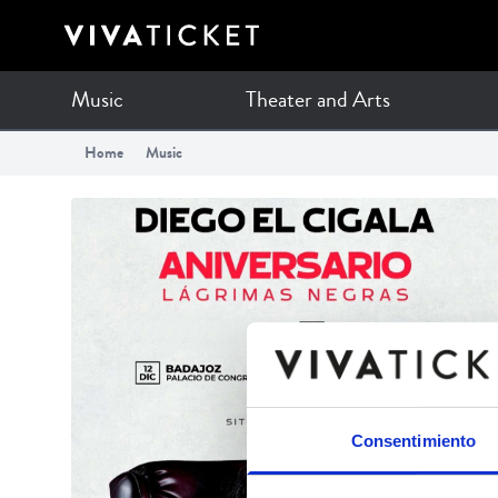
Music
Theater and Arts
Home
Music
Consentimiento