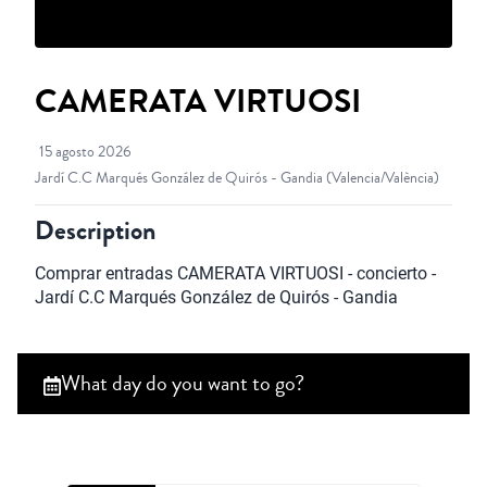
CAMERATA VIRTUOSI
15 agosto 2026
Jardí C.C Marqués González de Quirós - Gandia
(Valencia/València)
Description
Comprar entradas CAMERATA VIRTUOSI - concierto - 
Jardí C.C Marqués González de Quirós - Gandia
What day do you want to go?