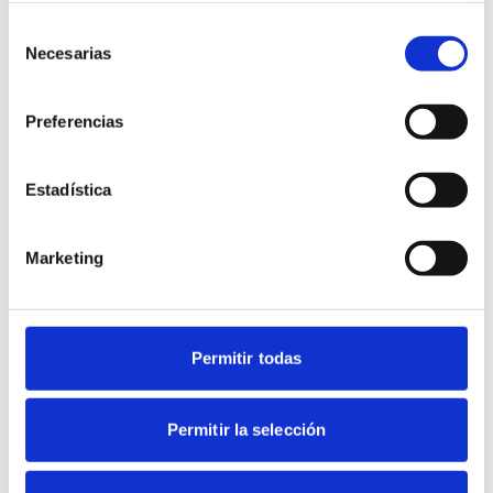
Selección
Necesarias
de
consentimiento
Preferencias
Estadística
Marketing
Permitir todas
Permitir la selección