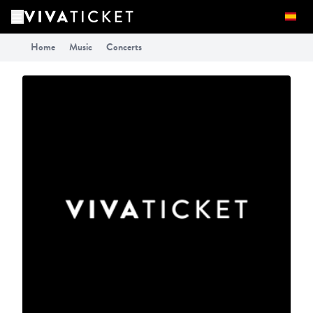
Home
Music
Concerts