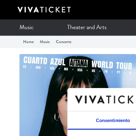
Music
Theater and Arts
Home
Music
Concerts
Consentimiento