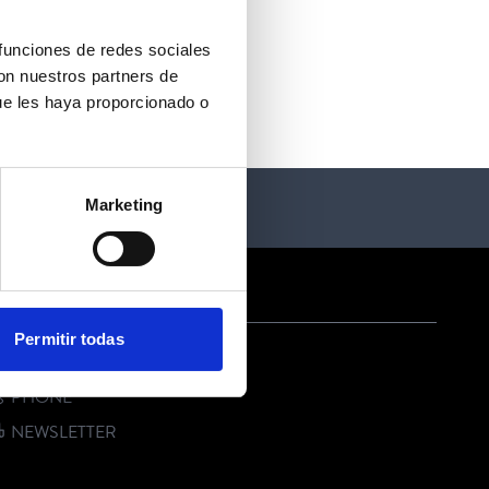
 funciones de redes sociales
con nuestros partners de
ue les haya proporcionado o
Marketing
ONTACT US
Permitir todas
E-MAIL
PHONE
NEWSLETTER