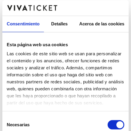
25
Consentimiento
Detalles
Acerca de las cookies
Friday,
20:00
Sep
Esta página web usa cookies
Las cookies de este sitio web se usan para personalizar
el contenido y los anuncios, ofrecer funciones de redes
sociales y analizar el tráfico. Además, compartimos
información sobre el uso que haga del sitio web con
nuestros partners de redes sociales, publicidad y análisis
web, quienes pueden combinarla con otra información
que les haya proporcionado o que hayan recopilado a
partir del uso que haya hecho de sus servicios.
Selección
Necesarias
de