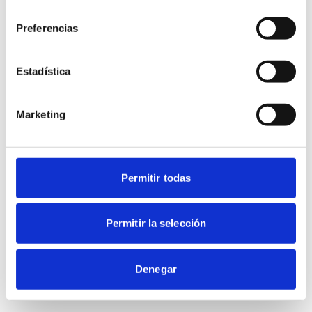
consentimiento
Preferencias
Estadística
Marketing
Permitir todas
Permitir la selección
Denegar