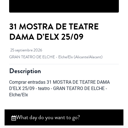
31 MOSTRA DE TEATRE
DAMA D’ELX 25/09
25 septiembre 2026
GRAN TEATRO DE ELCHE - Elche/Elx
(Alicante/Alacant)
Description
Comprar entradas 31 MOSTRA DE TEATRE DAMA 
D’ELX 25/09 - teatro - GRAN TEATRO DE ELCHE - 
Elche/Elx
What day do you want to go?