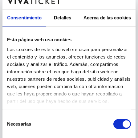
Consentimiento
Detalles
Acerca de las cookies
Esta página web usa cookies
Las cookies de este sitio web se usan para personalizar
el contenido y los anuncios, ofrecer funciones de redes
sociales y analizar el tráfico. Además, compartimos
información sobre el uso que haga del sitio web con
nuestros partners de redes sociales, publicidad y análisis
web, quienes pueden combinarla con otra información
que les haya proporcionado o que hayan recopilado a
404
partir del uso que haya hecho de sus servicios.
Selección
Necesarias
de
consentimiento